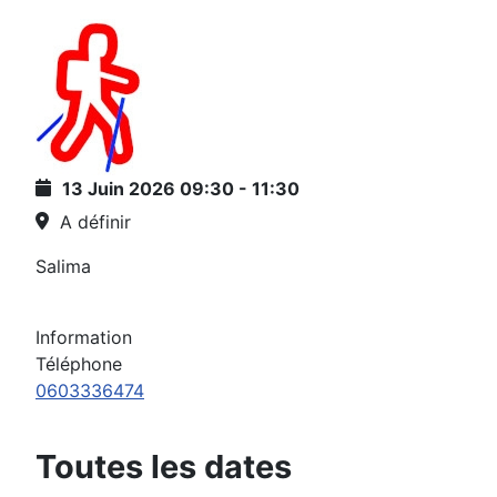
13 Juin 2026
09:30
-
11:30
A définir
Salima
Information
Téléphone
0603336474
Toutes les dates