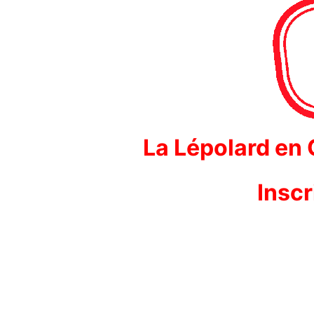
La Lépolard en
Inscr