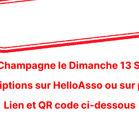
 Champagne le Dimanche 13
iptions sur HelloAsso ou sur
Lien et QR code ci-dessous