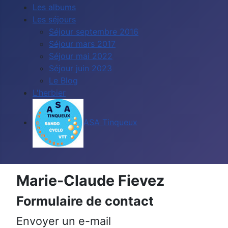
Les albums
Les séjours
Séjour septembre 2016
Séjour mars 2017
Séjour mai 2022
Séjour juin 2023
Le Blog
L'herbier
ASA Tinqueux
Marie-Claude Fievez
Formulaire de contact
Envoyer un e-mail