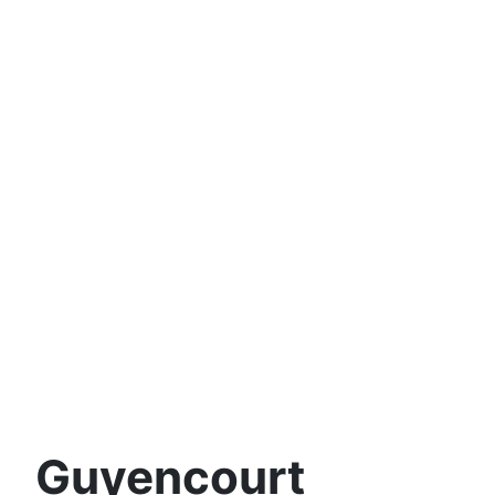
Guyencourt