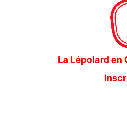
La Lépolard en
Inscr