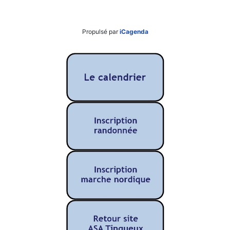
Propulsé par
iCagenda