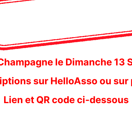
 Champagne le Dimanche 13
iptions sur HelloAsso ou sur
Lien et QR code ci-dessous