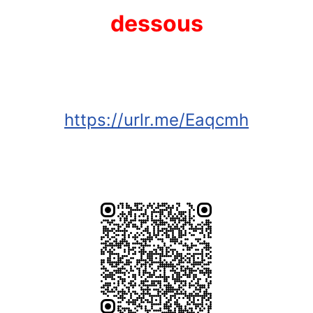
dessous
https://urlr.me/Eaqcmh