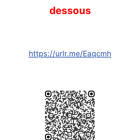
dessous
https://urlr.me/Eaqcmh