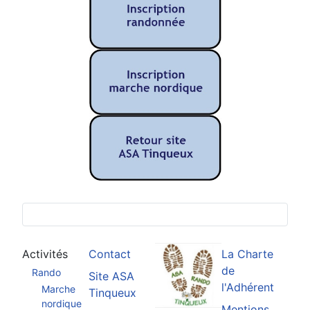
Activités
Contact
La Charte
de
Rando
Site ASA
l'Adhérent
Marche
Tinqueux
nordique
Mentions