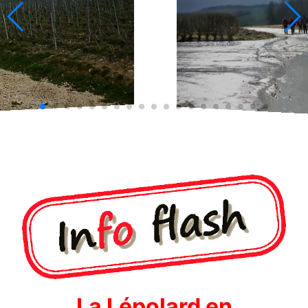
La Lépolard en