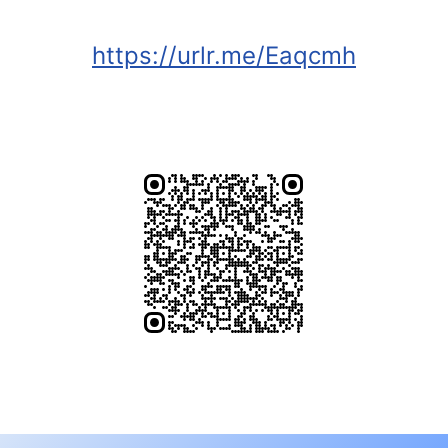
https://urlr.me/Eaqcmh