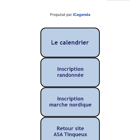
Propulsé par
iCagenda