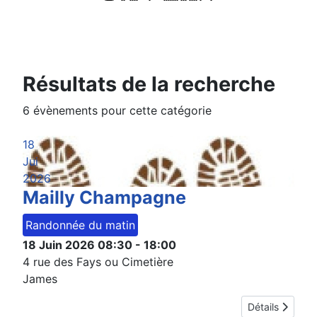
Résultats de la recherche
6 évènements pour cette catégorie
18
Jui
2026
Mailly Champagne
Randonnée du matin
18 Juin 2026
08:30
-
18:00
4 rue des Fays ou Cimetière
James
Détails