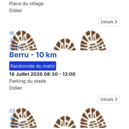
Place du village
Didier
Détails
16
Jul
2026
Berru - 10 km
Randonnée du matin
16 Juillet 2026
08:30
-
12:00
Parking du stade
Didier
Détails
23
Jul
2026