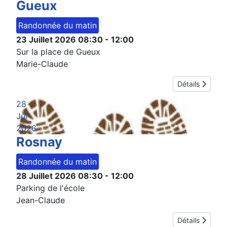
Gueux
Randonnée du matin
23 Juillet 2026
08:30
-
12:00
Sur la place de Gueux
Marie-Claude
Détails
28
Jul
2026
Rosnay
Randonnée du matin
28 Juillet 2026
08:30
-
12:00
Parking de l'école
Jean-Claude
Détails