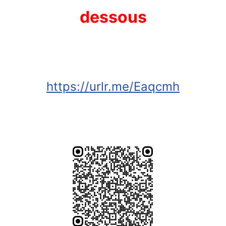
dessous
https://urlr.me/Eaqcmh