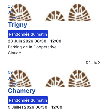
23
Jui
2026
Trigny
Randonnée du matin
23 Juin 2026
08:30
-
12:00
Parking de la Coopérative
Claude
Détails
09
Jul
2026
Chamery
Randonnée du matin
9 Juillet 2026
08:30
-
12:00